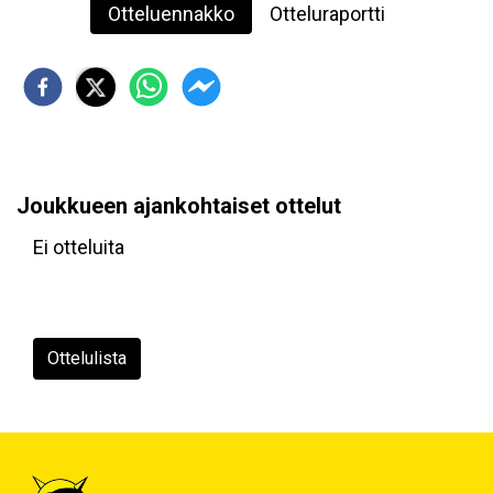
Otteluennakko
Otteluraportti
Joukkueen ajankohtaiset ottelut
Ei otteluita
Ottelulista