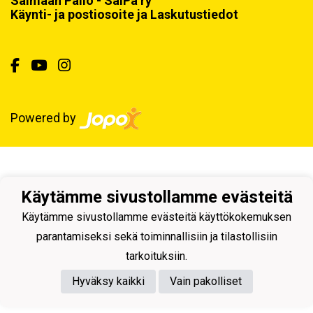
Saimaan Pallo - SaiPa ry
Käynti- ja postiosoite ja Laskutustiedot
Powered by
Käytämme sivustollamme evästeitä
Käytämme sivustollamme evästeitä käyttökokemuksen
parantamiseksi sekä toiminnallisiin ja tilastollisiin
tarkoituksiin.
Hyväksy kaikki
Vain pakolliset