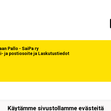
an Pallo - SaiPa ry
i- ja postiosoite ja Laskutustiedot
Käytämme sivustollamme evästeitä