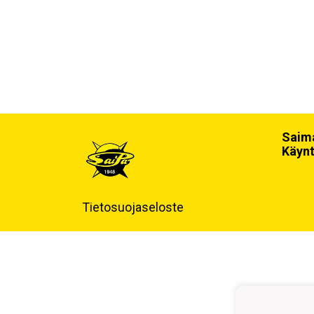
Saima
Käynt
Tietosuojaseloste