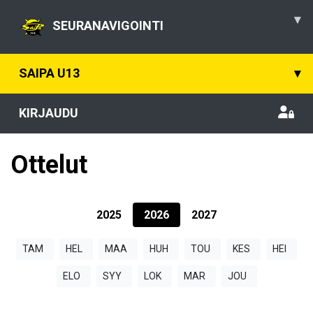
▾
SEURANAVIGOINTI
SAIPA U13
▾
KIRJAUDU
Ottelut
2025
2026
2027
TAM
HEL
MAA
HUH
TOU
KES
HEI
ELO
SYY
LOK
MAR
JOU