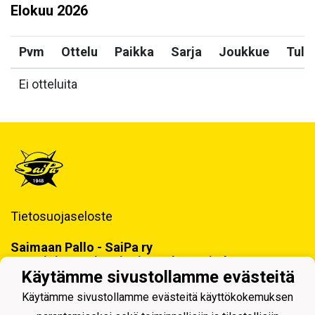
Elokuu
2026
Pvm
Ottelu
Paikka
Sarja
Joukkue
Tulo
Ei otteluita
Tietosuojaseloste
Saimaan Pallo - SaiPa ry
Käynti- ja postiosoite ja Laskutustiedot
Käytämme sivustollamme evästeitä
Käytämme sivustollamme evästeitä käyttökokemuksen