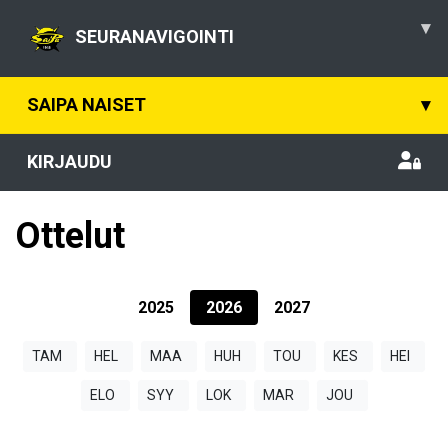
▾
SEURANAVIGOINTI
SAIPA NAISET
▾
KIRJAUDU
Ottelut
2025
2026
2027
TAM
HEL
MAA
HUH
TOU
KES
HEI
ELO
SYY
LOK
MAR
JOU