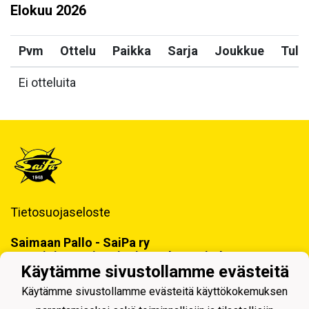
Elokuu
2026
Pvm
Ottelu
Paikka
Sarja
Joukkue
Tulo
Ei otteluita
Tietosuojaseloste
Saimaan Pallo - SaiPa ry
Käynti- ja postiosoite ja Laskutustiedot
Käytämme sivustollamme evästeitä
Käytämme sivustollamme evästeitä käyttökokemuksen