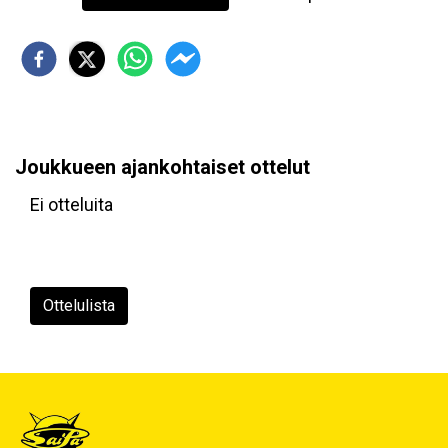
Joukkueen ajankohtaiset ottelut
Ei otteluita
Ottelulista