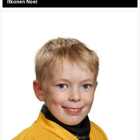
Itkonen Noel