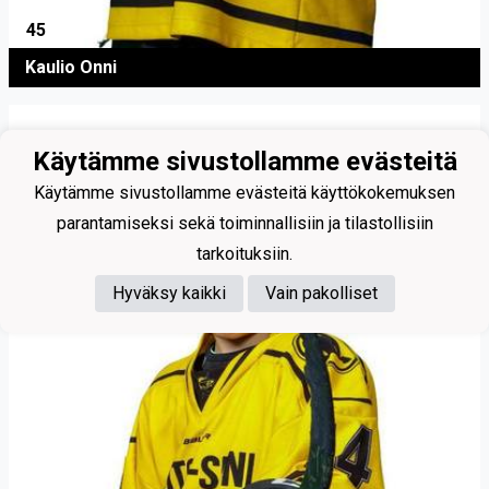
45
Kaulio Onni
Käytämme sivustollamme evästeitä
Käytämme sivustollamme evästeitä käyttökokemuksen
parantamiseksi sekä toiminnallisiin ja tilastollisiin
tarkoituksiin.
Hyväksy kaikki
Vain pakolliset