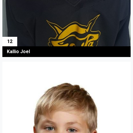
12
Kallio Joel