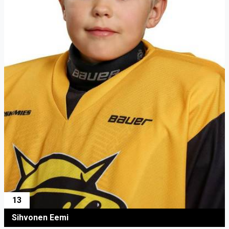
13
Sihvonen Eemi