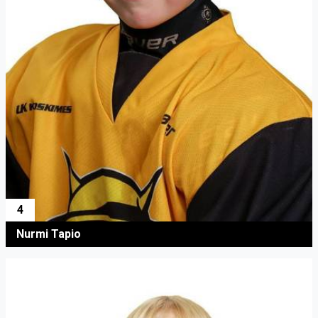
4
Nurmi Tapio