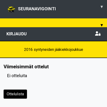
▾
SEURANAVIGOINTI
▾
KIRJAUDU
2016 syntyneiden jääkiekkojoukkue
Viimeisimmät ottelut
Ei otteluita
Ottelulista