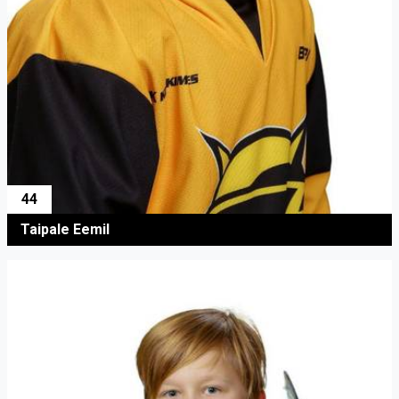
44
Taipale Eemil