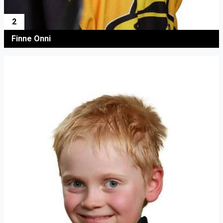
2
Finne Onni