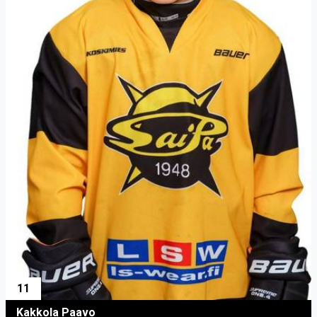
11
Kakkola Paavo