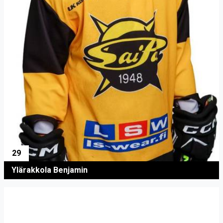
29
Ylärakkola Benjamin