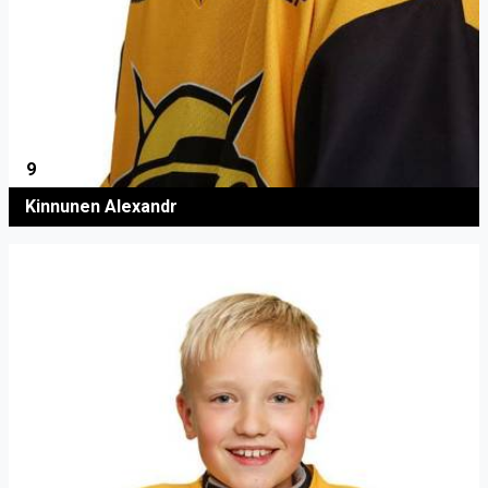
9
Kinnunen Alexandr