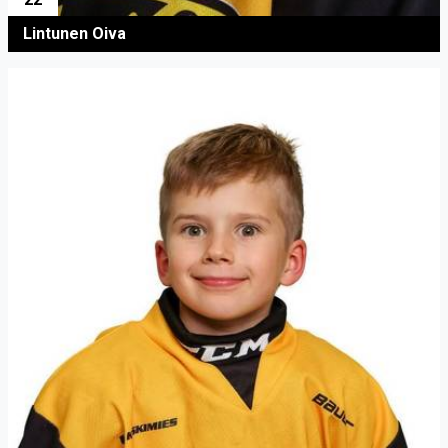
Lintunen Oiva