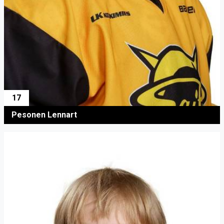
17
Pesonen Lennart