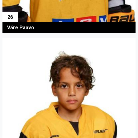
26
Väre Paavo