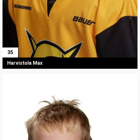
35
Harvistola Max