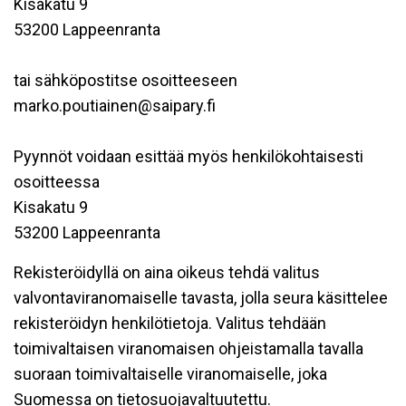
Kisakatu 9
53200 Lappeenranta
tai sähköpostitse osoitteeseen
marko.poutiainen@saipary.fi
Pyynnöt voidaan esittää myös henkilökohtaisesti
osoitteessa
Kisakatu 9
53200 Lappeenranta
Rekisteröidyllä on aina oikeus tehdä valitus
valvontaviranomaiselle tavasta, jolla seura käsittelee
rekisteröidyn henkilötietoja. Valitus tehdään
toimivaltaisen viranomaisen ohjeistamalla tavalla
suoraan toimivaltaiselle viranomaiselle, joka
Suomessa on tietosuojavaltuutettu.