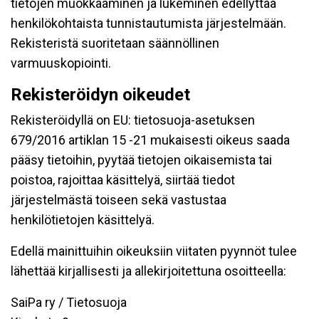
tietojen muokkaaminen ja lukeminen edellyttää
henkilökohtaista tunnistautumista järjestelmään.
Rekisteristä suoritetaan säännöllinen
varmuuskopiointi.
Rekisteröidyn oikeudet
Rekisteröidyllä on EU: tietosuoja-asetuksen
679/2016 artiklan 15 -21 mukaisesti oikeus saada
pääsy tietoihin, pyytää tietojen oikaisemista tai
poistoa, rajoittaa käsittelyä, siirtää tiedot
järjestelmästä toiseen sekä vastustaa
henkilötietojen käsittelyä.
Edellä mainittuihin oikeuksiin viitaten pyynnöt tulee
lähettää kirjallisesti ja allekirjoitettuna osoitteella:
SaiPa ry / Tietosuoja