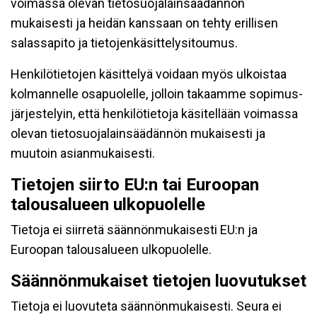
voimassa olevan tietosuojalainsäädännön
mukaisesti ja heidän kanssaan on tehty erillisen
salassapito ja tietojenkäsittelysitoumus.
Henkilötietojen käsittelyä voidaan myös ulkoistaa
kolmannelle osapuolelle, jolloin takaamme sopimus-
järjestelyin, että henkilötietoja käsitellään voimassa
olevan tietosuojalainsäädännön mukaisesti ja
muutoin asianmukaisesti.
Tietojen siirto EU:n tai Euroopan
talousalueen ulkopuolelle
Tietoja ei siirretä säännönmukaisesti EU:n ja
Euroopan talousalueen ulkopuolelle.
Säännönmukaiset tietojen luovutukset
Tietoja ei luovuteta säännönmukaisesti. Seura ei