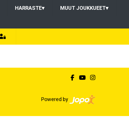
HARRASTE
▾
MUUT JOUKKUEET
▾
Powered by