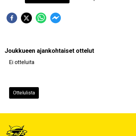
Joukkueen ajankohtaiset ottelut
Ei otteluita
Ottelulista