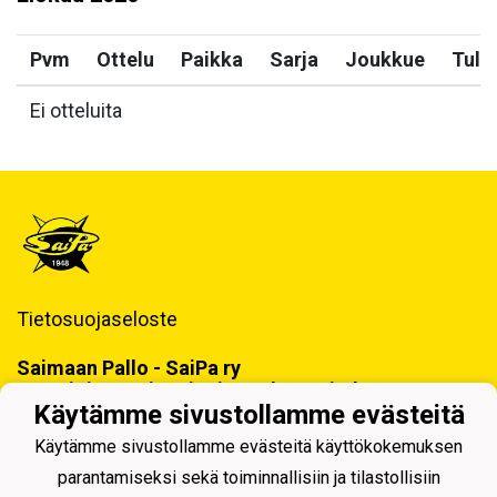
Pvm
Ottelu
Paikka
Sarja
Joukkue
Tulo
Ei otteluita
Tietosuojaseloste
Saimaan Pallo - SaiPa ry
Käynti- ja postiosoite ja Laskutustiedot
Käytämme sivustollamme evästeitä
Käytämme sivustollamme evästeitä käyttökokemuksen
parantamiseksi sekä toiminnallisiin ja tilastollisiin