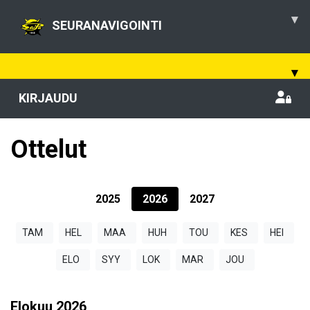
▾
SEURANAVIGOINTI
▾
KIRJAUDU
Ottelut
2025
2026
2027
TAM
HEL
MAA
HUH
TOU
KES
HEI
ELO
SYY
LOK
MAR
JOU
Elokuu
2026