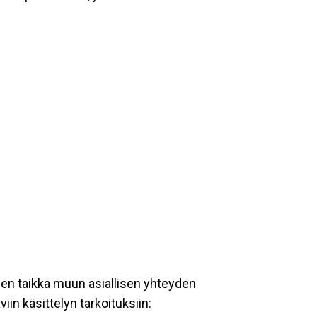
een taikka muun asiallisen yhteyden
iin käsittelyn tarkoituksiin: