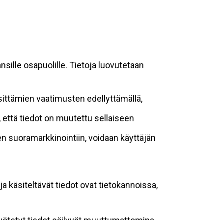
sille osapuolille. Tietoja luovutetaan
sittämien vaatimusten edellyttämällä,
n, että tiedot on muutettu sellaiseen
suoramarkkinointiin, voidaan käyttäjän
ja käsiteltävät tiedot ovat tietokannoissa,