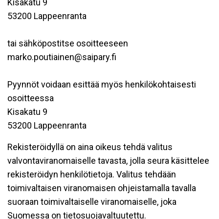
Kisakatu 9
53200 Lappeenranta
tai sähköpostitse osoitteeseen
marko.poutiainen@saipary.fi
Pyynnöt voidaan esittää myös henkilökohtaisesti
osoitteessa
Kisakatu 9
53200 Lappeenranta
Rekisteröidyllä on aina oikeus tehdä valitus
valvontaviranomaiselle tavasta, jolla seura käsittelee
rekisteröidyn henkilötietoja. Valitus tehdään
toimivaltaisen viranomaisen ohjeistamalla tavalla
suoraan toimivaltaiselle viranomaiselle, joka
Suomessa on tietosuojavaltuutettu.