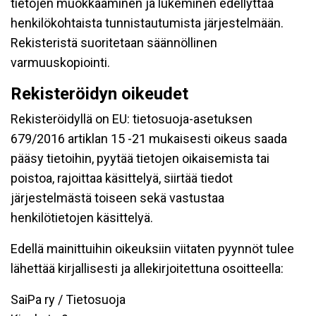
tietojen muokkaaminen ja lukeminen edellyttää
henkilökohtaista tunnistautumista järjestelmään.
Rekisteristä suoritetaan säännöllinen
varmuuskopiointi.
Rekisteröidyn oikeudet
Rekisteröidyllä on EU: tietosuoja-asetuksen
679/2016 artiklan 15 -21 mukaisesti oikeus saada
pääsy tietoihin, pyytää tietojen oikaisemista tai
poistoa, rajoittaa käsittelyä, siirtää tiedot
järjestelmästä toiseen sekä vastustaa
henkilötietojen käsittelyä.
Edellä mainittuihin oikeuksiin viitaten pyynnöt tulee
lähettää kirjallisesti ja allekirjoitettuna osoitteella:
SaiPa ry / Tietosuoja