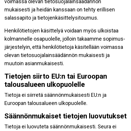
voimassa olevan tietosuojalainsäädännön
mukaisesti ja heidän kanssaan on tehty erillisen
salassapito ja tietojenkäsittelysitoumus.
Henkilötietojen käsittelyä voidaan myös ulkoistaa
kolmannelle osapuolelle, jolloin takaamme sopimus-
järjestelyin, että henkilötietoja käsitellään voimassa
olevan tietosuojalainsäädännön mukaisesti ja
muutoin asianmukaisesti.
Tietojen siirto EU:n tai Euroopan
talousalueen ulkopuolelle
Tietoja ei siirretä säännönmukaisesti EU:n ja
Euroopan talousalueen ulkopuolelle.
Säännönmukaiset tietojen luovutukset
Tietoja ei luovuteta säännönmukaisesti. Seura ei