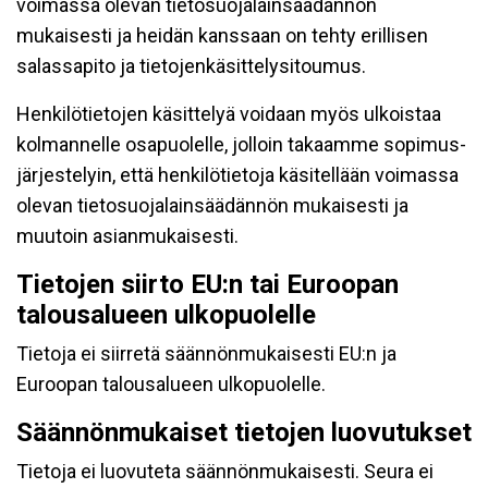
voimassa olevan tietosuojalainsäädännön
mukaisesti ja heidän kanssaan on tehty erillisen
salassapito ja tietojenkäsittelysitoumus.
Henkilötietojen käsittelyä voidaan myös ulkoistaa
kolmannelle osapuolelle, jolloin takaamme sopimus-
järjestelyin, että henkilötietoja käsitellään voimassa
olevan tietosuojalainsäädännön mukaisesti ja
muutoin asianmukaisesti.
Tietojen siirto EU:n tai Euroopan
talousalueen ulkopuolelle
Tietoja ei siirretä säännönmukaisesti EU:n ja
Euroopan talousalueen ulkopuolelle.
Säännönmukaiset tietojen luovutukset
Tietoja ei luovuteta säännönmukaisesti. Seura ei