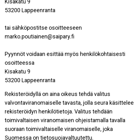
Kisakatu 9
53200 Lappeenranta
tai sähköpostitse osoitteeseen
marko.poutiainen@saipary.fi
Pyynnöt voidaan esittää myös henkilökohtaisesti
osoitteessa
Kisakatu 9
53200 Lappeenranta
Rekisteröidyllä on aina oikeus tehdä valitus
valvontaviranomaiselle tavasta, jolla seura käsittelee
rekisteröidyn henkilötietoja. Valitus tehdään
toimivaltaisen viranomaisen ohjeistamalla tavalla
suoraan toimivaltaiselle viranomaiselle, joka
Suomessa on tietosuojavaltuutettu.