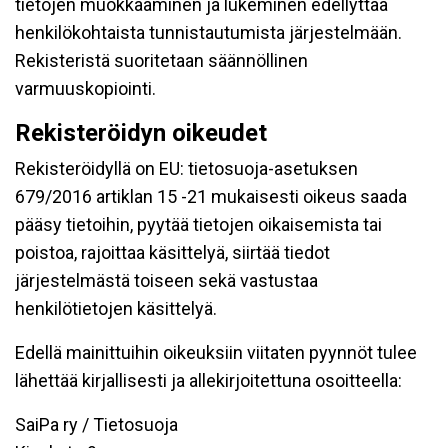
tietojen muokkaaminen ja lukeminen edellyttää
henkilökohtaista tunnistautumista järjestelmään.
Rekisteristä suoritetaan säännöllinen
varmuuskopiointi.
Rekisteröidyn oikeudet
Rekisteröidyllä on EU: tietosuoja-asetuksen
679/2016 artiklan 15 -21 mukaisesti oikeus saada
pääsy tietoihin, pyytää tietojen oikaisemista tai
poistoa, rajoittaa käsittelyä, siirtää tiedot
järjestelmästä toiseen sekä vastustaa
henkilötietojen käsittelyä.
Edellä mainittuihin oikeuksiin viitaten pyynnöt tulee
lähettää kirjallisesti ja allekirjoitettuna osoitteella:
SaiPa ry / Tietosuoja