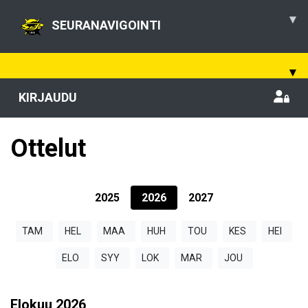
▾
SEURANAVIGOINTI
▾
KIRJAUDU
Ottelut
2025
2026
2027
TAM
HEL
MAA
HUH
TOU
KES
HEI
ELO
SYY
LOK
MAR
JOU
Elokuu
2026