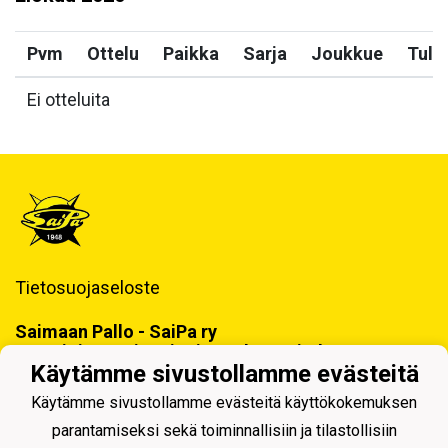
Pvm
Ottelu
Paikka
Sarja
Joukkue
Tulo
Ei otteluita
Tietosuojaseloste
Saimaan Pallo - SaiPa ry
Käynti- ja postiosoite ja Laskutustiedot
Käytämme sivustollamme evästeitä
Käytämme sivustollamme evästeitä käyttökokemuksen
parantamiseksi sekä toiminnallisiin ja tilastollisiin