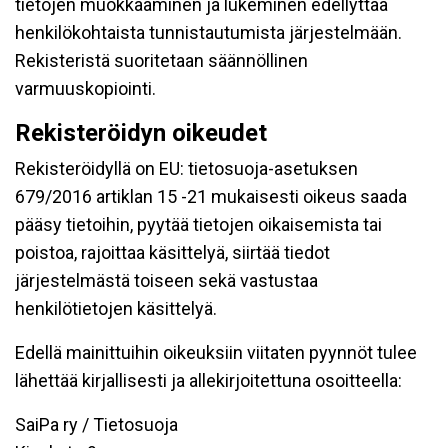
tietojen muokkaaminen ja lukeminen edellyttää
henkilökohtaista tunnistautumista järjestelmään.
Rekisteristä suoritetaan säännöllinen
varmuuskopiointi.
Rekisteröidyn oikeudet
Rekisteröidyllä on EU: tietosuoja-asetuksen
679/2016 artiklan 15 -21 mukaisesti oikeus saada
pääsy tietoihin, pyytää tietojen oikaisemista tai
poistoa, rajoittaa käsittelyä, siirtää tiedot
järjestelmästä toiseen sekä vastustaa
henkilötietojen käsittelyä.
Edellä mainittuihin oikeuksiin viitaten pyynnöt tulee
lähettää kirjallisesti ja allekirjoitettuna osoitteella:
SaiPa ry / Tietosuoja