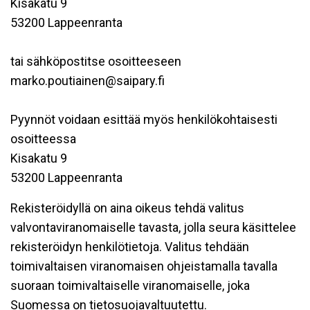
Kisakatu 9
53200 Lappeenranta
tai sähköpostitse osoitteeseen
marko.poutiainen@saipary.fi
Pyynnöt voidaan esittää myös henkilökohtaisesti
osoitteessa
Kisakatu 9
53200 Lappeenranta
Rekisteröidyllä on aina oikeus tehdä valitus
valvontaviranomaiselle tavasta, jolla seura käsittelee
rekisteröidyn henkilötietoja. Valitus tehdään
toimivaltaisen viranomaisen ohjeistamalla tavalla
suoraan toimivaltaiselle viranomaiselle, joka
Suomessa on tietosuojavaltuutettu.