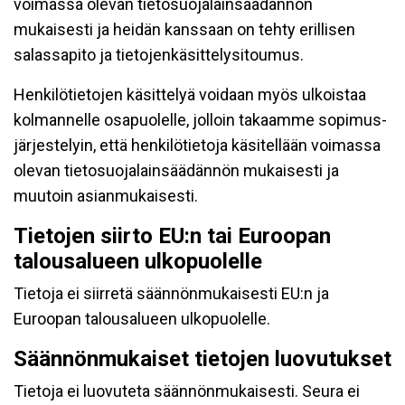
voimassa olevan tietosuojalainsäädännön
mukaisesti ja heidän kanssaan on tehty erillisen
salassapito ja tietojenkäsittelysitoumus.
Henkilötietojen käsittelyä voidaan myös ulkoistaa
kolmannelle osapuolelle, jolloin takaamme sopimus-
järjestelyin, että henkilötietoja käsitellään voimassa
olevan tietosuojalainsäädännön mukaisesti ja
muutoin asianmukaisesti.
Tietojen siirto EU:n tai Euroopan
talousalueen ulkopuolelle
Tietoja ei siirretä säännönmukaisesti EU:n ja
Euroopan talousalueen ulkopuolelle.
Säännönmukaiset tietojen luovutukset
Tietoja ei luovuteta säännönmukaisesti. Seura ei