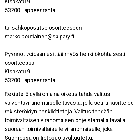
Kisakatu 9
53200 Lappeenranta
tai sähköpostitse osoitteeseen
marko.poutiainen@saipary.fi
Pyynnöt voidaan esittää myös henkilökohtaisesti
osoitteessa
Kisakatu 9
53200 Lappeenranta
Rekisteröidyllä on aina oikeus tehdä valitus
valvontaviranomaiselle tavasta, jolla seura käsittelee
rekisteröidyn henkilötietoja. Valitus tehdään
toimivaltaisen viranomaisen ohjeistamalla tavalla
suoraan toimivaltaiselle viranomaiselle, joka
Suomessa on tietosuojavaltuutettu.