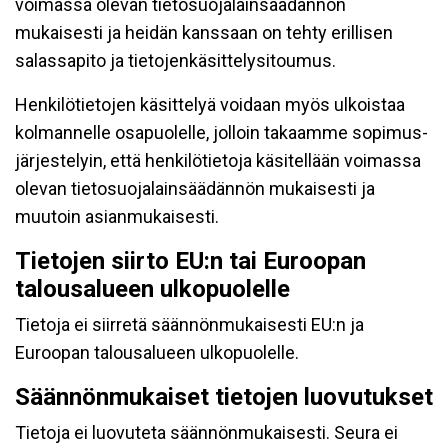
voimassa olevan tietosuojalainsäädännön
mukaisesti ja heidän kanssaan on tehty erillisen
salassapito ja tietojenkäsittelysitoumus.
Henkilötietojen käsittelyä voidaan myös ulkoistaa
kolmannelle osapuolelle, jolloin takaamme sopimus-
järjestelyin, että henkilötietoja käsitellään voimassa
olevan tietosuojalainsäädännön mukaisesti ja
muutoin asianmukaisesti.
Tietojen siirto EU:n tai Euroopan
talousalueen ulkopuolelle
Tietoja ei siirretä säännönmukaisesti EU:n ja
Euroopan talousalueen ulkopuolelle.
Säännönmukaiset tietojen luovutukset
Tietoja ei luovuteta säännönmukaisesti. Seura ei