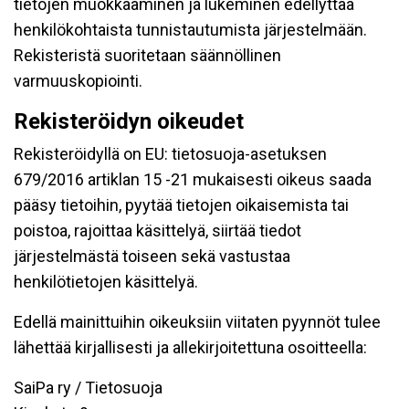
tietojen muokkaaminen ja lukeminen edellyttää
henkilökohtaista tunnistautumista järjestelmään.
Rekisteristä suoritetaan säännöllinen
varmuuskopiointi.
Rekisteröidyn oikeudet
Rekisteröidyllä on EU: tietosuoja-asetuksen
679/2016 artiklan 15 -21 mukaisesti oikeus saada
pääsy tietoihin, pyytää tietojen oikaisemista tai
poistoa, rajoittaa käsittelyä, siirtää tiedot
järjestelmästä toiseen sekä vastustaa
henkilötietojen käsittelyä.
Edellä mainittuihin oikeuksiin viitaten pyynnöt tulee
lähettää kirjallisesti ja allekirjoitettuna osoitteella:
SaiPa ry / Tietosuoja