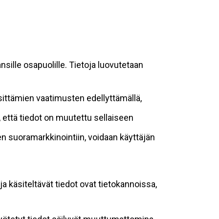
sille osapuolille. Tietoja luovutetaan
sittämien vaatimusten edellyttämällä,
n, että tiedot on muutettu sellaiseen
suoramarkkinointiin, voidaan käyttäjän
ja käsiteltävät tiedot ovat tietokannoissa,