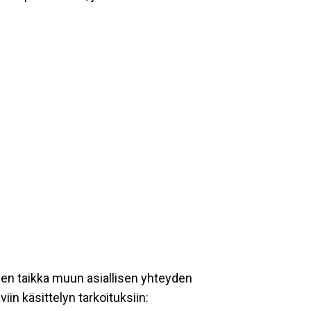
een taikka muun asiallisen yhteyden
iin käsittelyn tarkoituksiin: