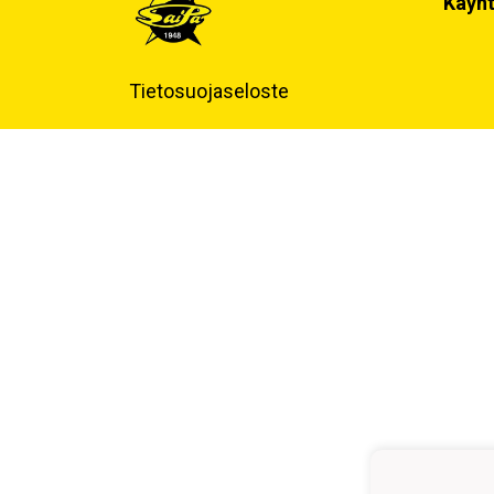
Käynt
Tietosuojaseloste