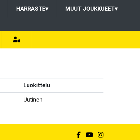
HARRASTE
▾
MUUT JOUKKUEET
▾
Luokittelu
Uutinen