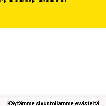
i- ja postiosoite ja Laskutustiedot
Käytämme sivustollamme evästeitä