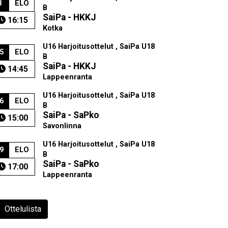
8
ELO
B
SaiPa - HKKJ
16:15
Kotka
U16 Harjoitusottelut , SaiPa U18
5
ELO
B
SaiPa - HKKJ
14:45
Lappeenranta
U16 Harjoitusottelut , SaiPa U18
6
ELO
B
SaiPa - SaPko
15:00
Savonlinna
U16 Harjoitusottelut , SaiPa U18
9
ELO
B
SaiPa - SaPko
17:00
Lappeenranta
Ottelulista