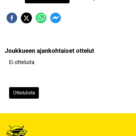
Joukkueen ajankohtaiset ottelut
Ei otteluita
Ottelulista