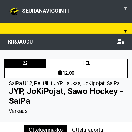
▾
SEURANAVIGOINTI
▾
KIRJAUDU
22
HEL
12.00
SaiPa U12
,
Pelitällit JYP Laukaa, JoKipojat, SaiPa
JYP, JoKiPojat, Sawo Hockey -
SaiPa
Varkaus
Otteluennakko
Otteluraportti