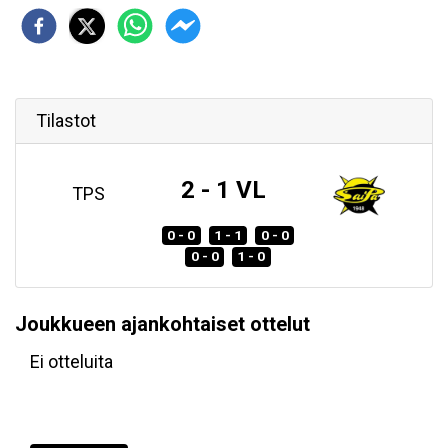
Tilastot
2 - 1 VL
TPS
0 - 0
1 - 1
0 - 0
0 - 0
1 - 0
Joukkueen ajankohtaiset ottelut
Ei otteluita