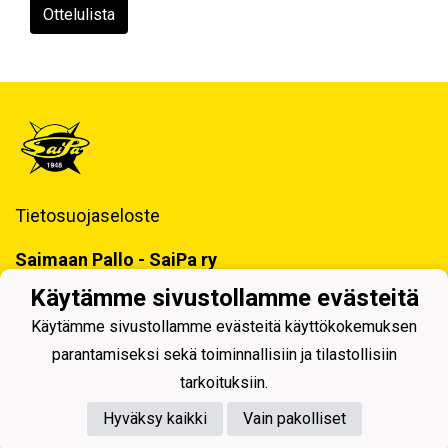
Ottelulista
Tietosuojaseloste
Saimaan Pallo - SaiPa ry
Käynti- ja postiosoite ja Laskutustiedot
Käytämme sivustollamme evästeitä
Käytämme sivustollamme evästeitä käyttökokemuksen
parantamiseksi sekä toiminnallisiin ja tilastollisiin
tarkoituksiin.
Hyväksy kaikki
Vain pakolliset
Powered by